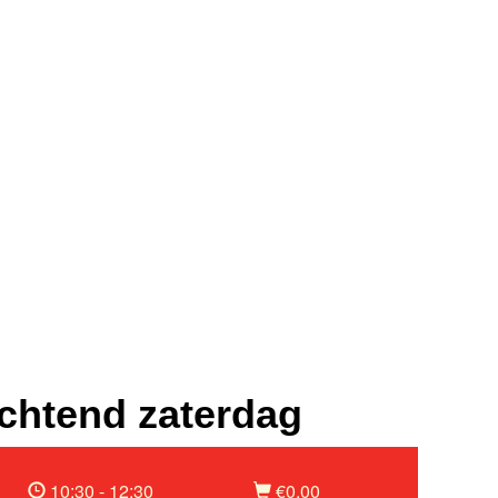
chtend zaterdag
10:30 - 12:30
€0,00