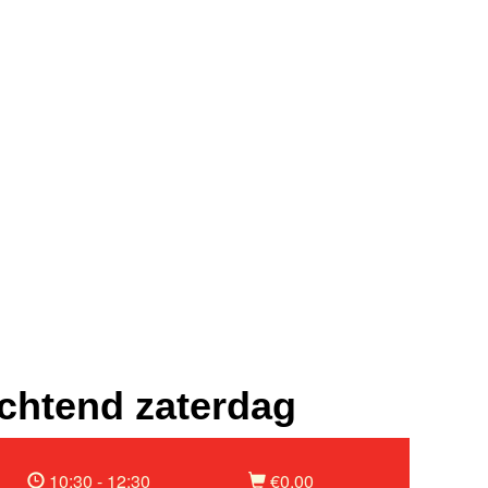
chtend zaterdag
10:30 - 12:30
€0,00