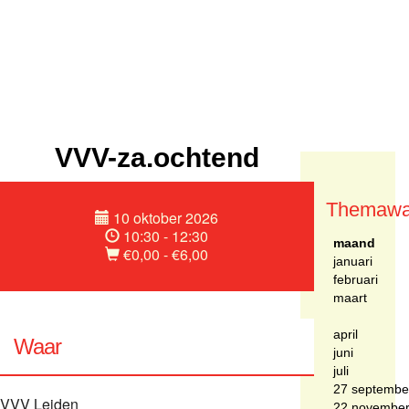
VVV-za.ochtend
Themawa
10 oktober 2026
10:30 - 12:30
maand
€0,00 - €6,00
januari
februari
maart
april
Waar
juni
juli
27 septembe
VVV Leiden
22 novembe