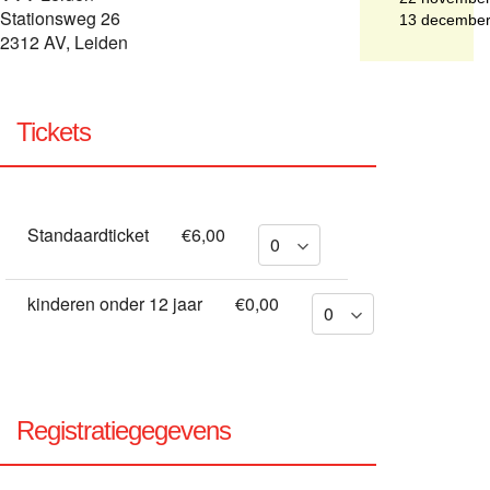
Stationsweg 26
13 decembe
2312 AV, Leiden
Tickets
Standaardticket
€6,00
kinderen onder 12 jaar
€0,00
Registratiegegevens