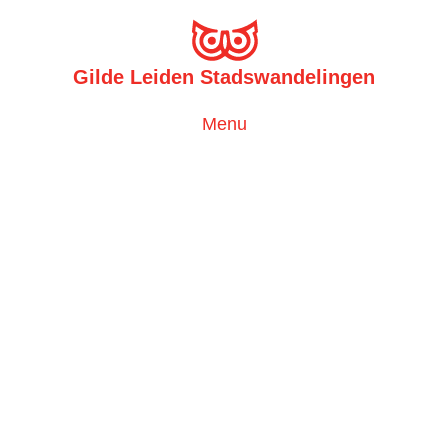
Gilde Leiden Stadswandelingen
Toggle
Menu
navigation