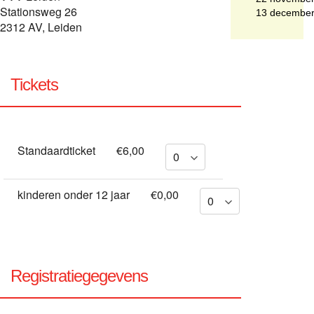
Stationsweg 26
13 decembe
2312 AV, Leiden
Tickets
Standaardticket
€6,00
kinderen onder 12 jaar
€0,00
Registratiegegevens