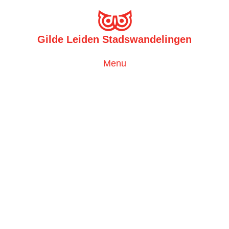
Gilde Leiden Stadswandelingen
Toggle
Menu
navigation