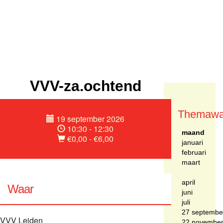
VVV-za.ochtend
Themawa
19 september 2026
10:30 - 12:30
maand
€0,00 - €6,00
januari
februari
maart
april
Waar
juni
juli
27 septembe
VVV Leiden
22 novembe