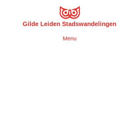
Gilde Leiden Stadswandelingen
Toggle
Menu
navigation