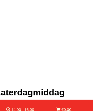
zaterdagmiddag
14:00 - 16:00
€0,00